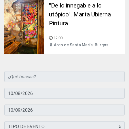
''De lo innegable a lo
utópico''. Marta Ubierna
Pintura
12:00
Arco de Santa María. Burgos