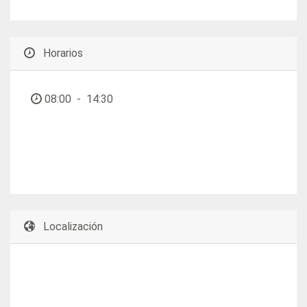
Horarios
08:00
-
14:30
Localización