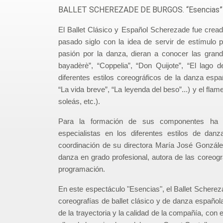
BALLET SCHEREZADE DE BURGOS. “Esencias”
El Ballet Clásico y Español Scherezade fue crea
pasado siglo con la idea de servir de estímulo 
pasión por la danza, dieran a conocer las grand
bayadèrè”, “Coppelia”, “Don Quijote”, “El lago 
diferentes estilos coreográficos de la danza espa
“La vida breve”, “La leyenda del beso”...) y el flam
soleás, etc.).
Para la formación de sus componentes ha c
especialistas en los diferentes estilos de danz
coordinación de su directora María José Gonzále
danza en grado profesional, autora de las coreog
programación.
En este espectáculo "Esencias", el Ballet Schere
coreografías de ballet clásico y de danza español
de la trayectoria y la calidad de la compañía, co