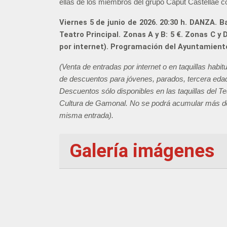
ellas de los miembros del grupo Caput Castellae co
Viernes 5 de junio de 2026. 20:30 h. DANZA. B
Teatro Principal. Zonas A y B: 5 €. Zonas C y 
por internet). Programación del Ayuntamient
(Venta de entradas por internet o en taquillas habit
de descuentos para jóvenes, parados, tercera edad
Descuentos sólo disponibles en las taquillas del Te
Cultura de Gamonal. No se podrá acumular más d
misma entrada).
Galería imágenes