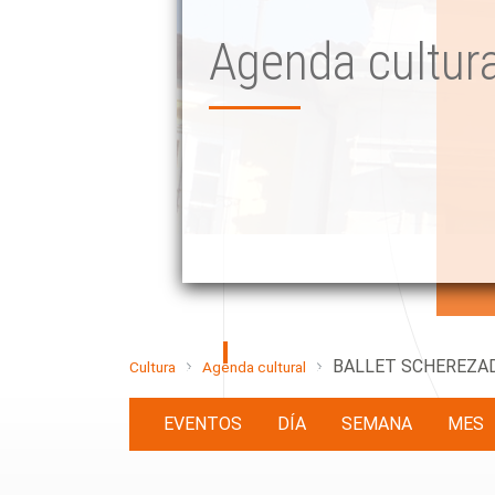
Agenda cultura
BALLET SCHEREZA
Cultura
Agenda cultural
EVENTOS
DÍA
SEMANA
MES