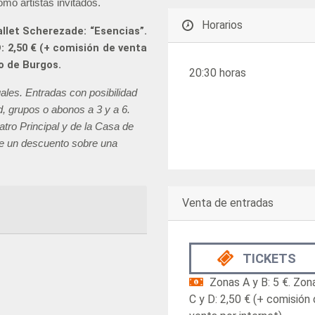
mo artistas invitados.
Horarios
allet Scherezade: “Esencias”.
D: 2,50 € (+ comisión de venta
o de Burgos.
20:30 horas
uales. Entradas con posibilidad
, grupos o abonos a 3 y a 6.
atro Principal y de la Casa de
e un descuento sobre una
Venta de entradas
TICKETS
Zonas A y B: 5 €. Zon
C y D: 2,50 € (+ comisión