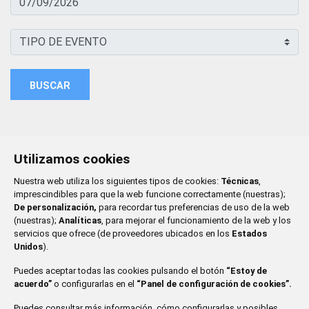
BUSCAR
Utilizamos cookies
Nuestra web utiliza los siguientes tipos de cookies:
Técnicas
,
imprescindibles para que la web funcione correctamente (nuestras);
De personalización,
para recordar tus preferencias de uso de la web
(nuestras);
Analíticas
, para mejorar el funcionamiento de la web y los
servicios que ofrece (de proveedores ubicados en los
Estados
Unidos
).
Puedes aceptar todas las cookies pulsando el botón
“Estoy de
acuerdo”
o configurarlas en el
“Panel de configuración de cookies”.
Puedes consultar más información, cómo configurarlas y posibles