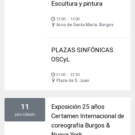
Escultura y pintura
12:00
-
13:00
Arco de Santa María. Burgos
PLAZAS SINFÓNICAS
OSCyL
21:00
-
22:30
Plaza de S. Juan
11
Exposición 25 años
julio
sábado
Certamen Internacional de
coreografía Burgos &
Nueva York