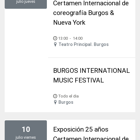
julio
jueves
Certamen Internacional de
coreografía Burgos &
Nueva York
13:00
-
14:00
Teatro Principal. Burgos
BURGOS INTERNATIONAL
MUSIC FESTIVAL
Todo el dia
Burgos
10
Exposición 25 años
julio
viernes
Certamen Internacional de