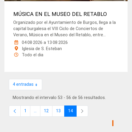
MÚSICA EN EL MUSEO DEL RETABLO
Organizado por el Ayuntamiento de Burgos, llega a la
capital burgalesa el VIII Ciclo de Conciertos de
Verano, Música en el Museo del Retablo, entre...
04·08·2026
a
13·08·2026
Iglesia de S. Esteban
Todo el dia
4 entradas
Por página
Mostrando el intervalo 53 - 56 de 56 resultados.
1
...
12
13
14
Página
Páginas intermedias
Página
Página
Página