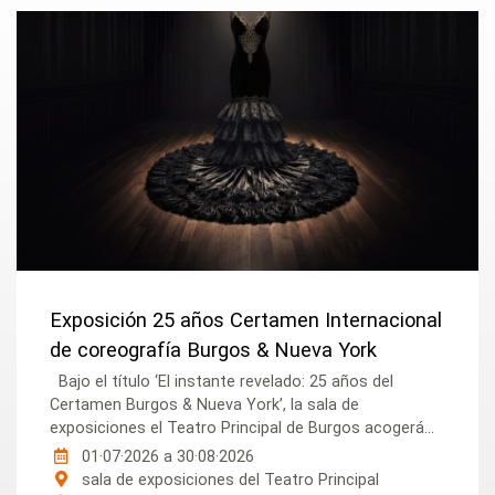
Exposición 25 años Certamen Internacional
de coreografía Burgos & Nueva York
Bajo el título ‘El instante revelado: 25 años del
Certamen Burgos & Nueva York’, la sala de
exposiciones el Teatro Principal de Burgos acogerá...
01·07·2026
a
30·08·2026
sala de exposiciones del Teatro Principal