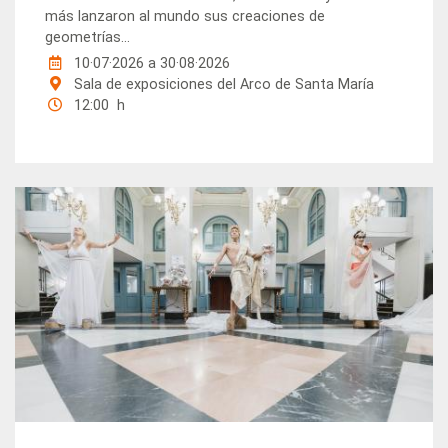
más lanzaron al mundo sus creaciones de
geometrías...
10·07·2026
a
30·08·2026
Sala de exposiciones del Arco de Santa María
12:00 h