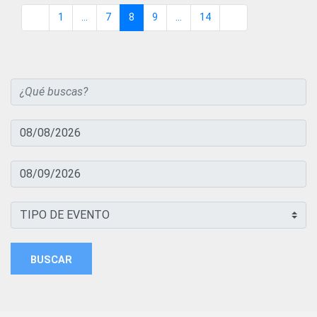
1
...
7
8
9
...
14
Página
Páginas intermedias
Página
Página
Página
Páginas intermedias
Página
BUSCAR