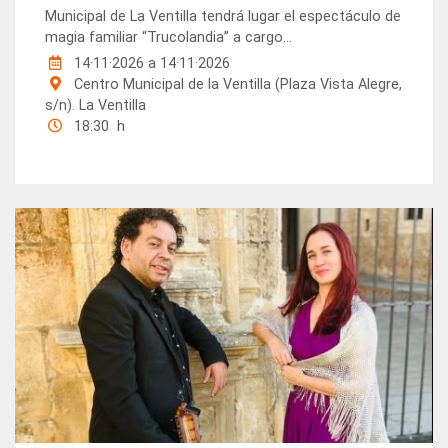
Municipal de La Ventilla tendrá lugar el espectáculo de
magia familiar “Trucolandia” a cargo...
14·11·2026
a
14·11·2026
Centro Municipal de la Ventilla (Plaza Vista Alegre,
s/n). La Ventilla
18:30 h