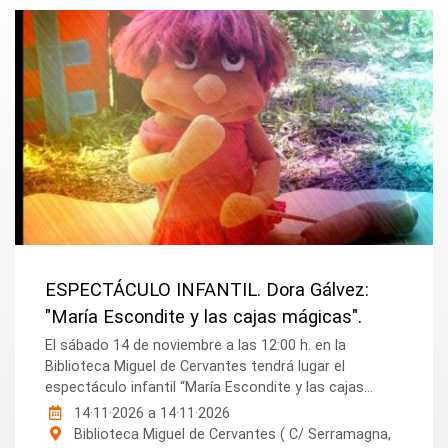
ESPECTÁCULO INFANTIL. Dora Gálvez:
"María Escondite y las cajas mágicas".
El sábado 14 de noviembre a las 12:00 h. en la
Biblioteca Miguel de Cervantes tendrá lugar el
espectáculo infantil “María Escondite y las cajas...
14·11·2026
a
14·11·2026
Biblioteca Miguel de Cervantes ( C/ Serramagna,