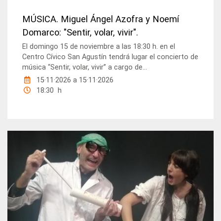
MÚSICA. Miguel Ángel Azofra y Noemí
Domarco: "Sentir, volar, vivir".
El domingo 15 de noviembre a las 18:30 h. en el
Centro Cívico San Agustín tendrá lugar el concierto de
música “Sentir, volar, vivir” a cargo de...
15·11·2026
a
15·11·2026
18:30 h