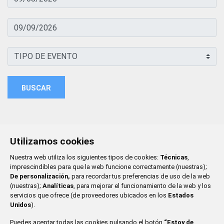
BUSCAR
Utilizamos cookies
Nuestra web utiliza los siguientes tipos de cookies:
Técnicas
,
imprescindibles para que la web funcione correctamente (nuestras);
De personalización,
para recordar tus preferencias de uso de la web
(nuestras);
Analíticas
, para mejorar el funcionamiento de la web y los
servicios que ofrece (de proveedores ubicados en los
Estados
Unidos
).
Puedes aceptar todas las cookies pulsando el botón
“Estoy de