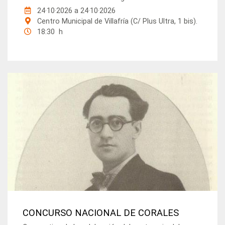
24·10·2026
a
24·10·2026
Centro Municipal de Villafría (C/ Plus Ultra, 1 bis).
18:30 h
CONCURSO NACIONAL DE CORALES