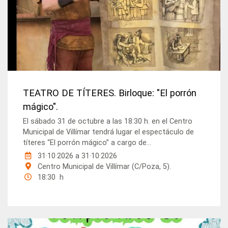
TEATRO DE TÍTERES. Birloque: "El porrón
mágico".
El sábado 31 de octubre a las 18:30 h. en el Centro
Municipal de Villímar tendrá lugar el espectáculo de
títeres “El porrón mágico” a cargo de...
31·10·2026
a
31·10·2026
Centro Municipal de Villímar (C/Poza, 5).
18:30 h