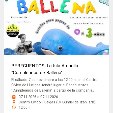
BEBECUENTOS. La Isla Amarilla.
"Cumpleaños de Ballena".
El sábado 7 de noviembre a las 12:00 h. en el Centro
Cívico de Huelgas tendrá lugar el Bebecuentos
“Cumpleaños de Ballena” a cargo de la compañía...
07·11·2026
a
07·11·2026
Centro Cívico Huelgas (C/ Gumiel de Izán, s/n).
12:00 h