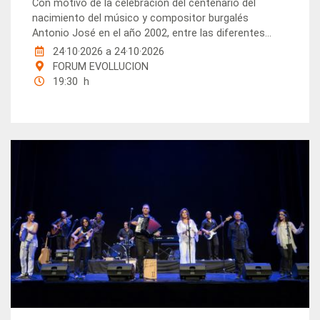
Con motivo de la celebración del centenario del
nacimiento del músico y compositor burgalés
Antonio José en el año 2002, entre las diferentes...
24·10·2026
a
24·10·2026
FORUM EVOLLUCION
19:30 h