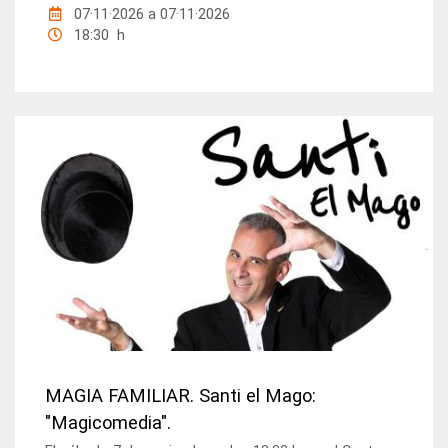
07·11·2026
a
07·11·2026
18:30 h
MAGIA FAMILIAR. Santi el Mago:
"Magicomedia".