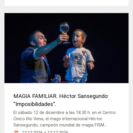
MAGIA FAMILIAR. Héctor Sansegundo:
“Imposibilidades”.
El sábado 12 de diciembre a las 18:30 h. en el Centro
Cívico Río Vena, el mago internacional Héctor
Sansegundo, campeón mundial de magia FISM...
12·12·2026
a
12·12·2026