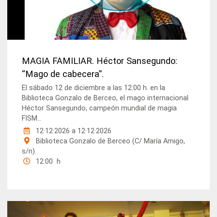
MAGIA FAMILIAR. Héctor Sansegundo:
“Mago de cabecera”.
El sábado 12 de diciembre a las 12:00 h. en la
Biblioteca Gonzalo de Berceo, el mago internacional
Héctor Sansegundo, campeón mundial de magia
FISM...
12·12·2026
a
12·12·2026
Biblioteca Gonzalo de Berceo (C/ María Amigo,
s/n).
12:00 h