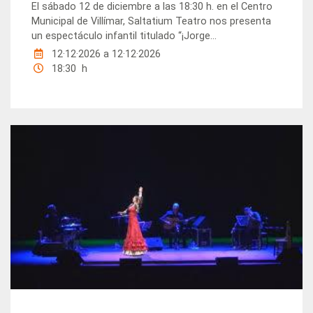
El sábado 12 de diciembre a las 18:30 h. en el Centro
Municipal de Villímar, Saltatium Teatro nos presenta
un espectáculo infantil titulado “¡Jorge...
12·12·2026
a
12·12·2026
18:30 h