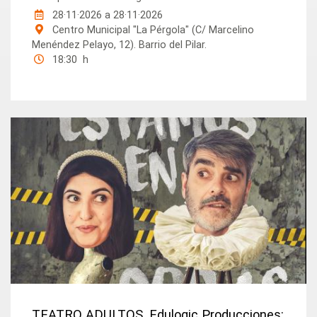
28·11·2026
a
28·11·2026
Centro Municipal "La Pérgola" (C/ Marcelino
Menéndez Pelayo, 12). Barrio del Pilar.
18:30 h
TEATRO ADULTOS. Edulogic Producciones: