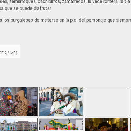
eles, zamarroques, cachibirros, zamarracos, la vaca romera, la tí
os que se puede disfrutar.
ra los burgaleses de meterse en la piel del personaje que siempr
DF 2,2 MB)