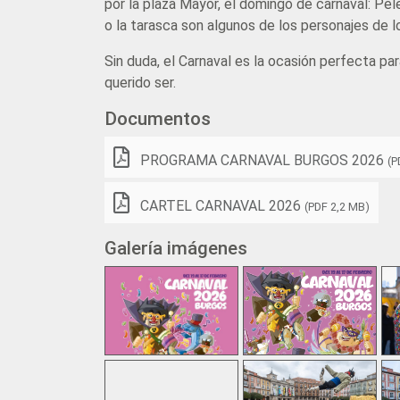
por la plaza Mayor, el domingo de carnaval: Pel
o la tarasca son algunos de los personajes de l
Sin duda, el Carnaval es la ocasión perfecta pa
querido ser.
Documentos
PROGRAMA CARNAVAL BURGOS 2026
(P
CARTEL CARNAVAL 2026
(PDF 2,2 MB)
Galería imágenes