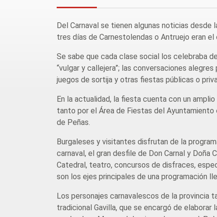
Del Carnaval se tienen algunas noticias desde 
tres días de Carnestolendas o Antruejo eran el 
Se sabe que cada clase social los celebraba de
“vulgar y callejera”; las conversaciones alegre
juegos de sortija y otras fiestas públicas o pri
En la actualidad, la fiesta cuenta con un ampli
tanto por el Área de Fiestas del Ayuntamient
de Peñas.
Burgaleses y visitantes disfrutan de la programa
carnaval, el gran desfile de Don Carnal y Doña 
Catedral, teatro, concursos de disfraces, espect
son los ejes principales de una programación lle
Los personajes carnavalescos de la provincia t
tradicional Gavilla, que se encargó de elaborar 