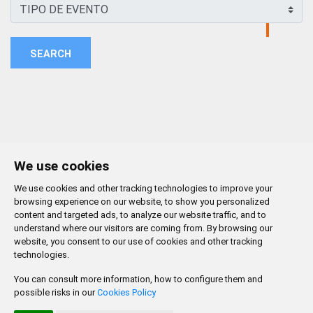
SEARCH
We use cookies
We use cookies and other tracking technologies to improve your
browsing experience on our website, to show you personalized
content and targeted ads, to analyze our website traffic, and to
understand where our visitors are coming from. By browsing our
website, you consent to our use of cookies and other tracking
technologies.
You can consult more information, how to configure them and
possible risks in our
Cookies Policy
CONTACTO
MAPA WEB
AVISO LEGAL
POLÍTICA DE PRIVACIDAD
ACCESIBILIDAD