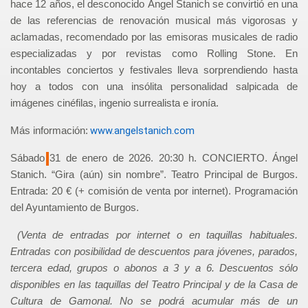
hace 12 años, el desconocido Ángel Stanich se convirtió en una
de las referencias de renovación musical más vigorosas y
aclamadas, recomendado por las emisoras musicales de radio
especializadas y por revistas como Rolling Stone. En
incontables conciertos y festivales lleva sorprendiendo hasta
hoy a todos con una insólita personalidad salpicada de
imágenes cinéfilas, ingenio surrealista e ironía.
www.angelstanich.com
Más información:
Sábado 31 de enero de 2026. 20:30 h. CONCIERTO. Ángel
Stanich. “Gira (aún) sin nombre”. Teatro Principal
de Burgos.
Entrada: 20 € (+ comisión de venta por internet). Programación
del Ayuntamiento de Burgos.
(Venta de entradas por internet o en taquillas habituales.
Entradas con posibilidad de descuentos para jóvenes, parados,
tercera edad, grupos o abonos a 3 y a 6. Descuentos sólo
disponibles en las taquillas del Teatro Principal y de la Casa de
Cultura de Gamonal. No se podrá acumular más de un