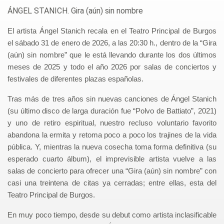
ÁNGEL STANICH. Gira (aún) sin nombre
El artista Ángel Stanich recala en el Teatro Principal de Burgos
el sábado 31 de enero de 2026, a las 20:30 h., dentro de la “Gira
(aún) sin nombre” que le está llevando durante los dos últimos
meses de 2025 y todo el año 2026 por salas de conciertos y
festivales de diferentes plazas españolas.
Tras más de tres años sin nuevas canciones de
Ángel Stanich
(su último disco de larga duración fue “Polvo de Battiato”, 2021)
y uno de retiro espiritual, nuestro recluso voluntario favorito
abandona la ermita y retoma poco a poco los trajines de la vida
pública. Y, mientras la nueva cosecha toma forma definitiva (su
esperado cuarto álbum), el imprevisible artista vuelve a las
salas de concierto para ofrecer una “Gira (aún) sin nombre” con
casi una treintena de citas ya cerradas; entre ellas, esta del
Teatro Principal de Burgos.
En muy poco tiempo, desde su debut como artista inclasificable