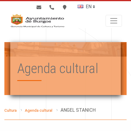
BUSCAR
Agenda cultural
ÁNGEL STANICH
Cultura
Agenda cultural