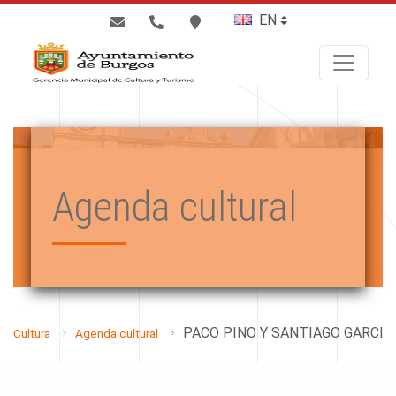
BUSCAR
Agenda cultural
Cultura
Agenda cultural