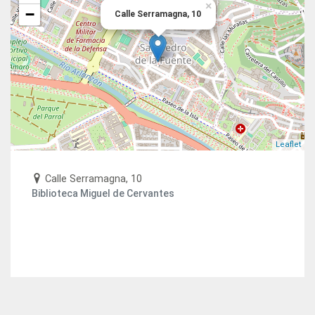
×
−
Calle Serramagna, 10
Leaflet
Calle Serramagna, 10
Biblioteca Miguel de Cervantes