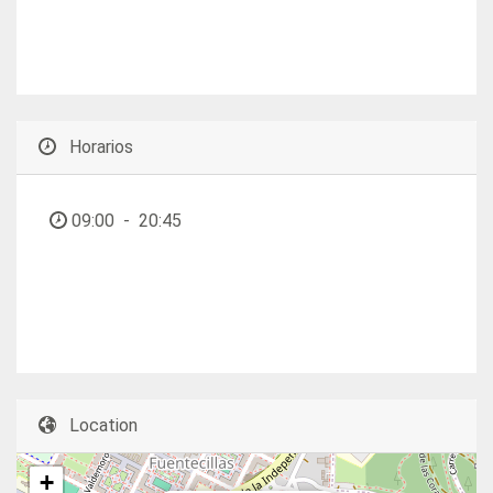
Daily, Until May 23, 2026
Horarios
09:00
-
20:45
Location
+