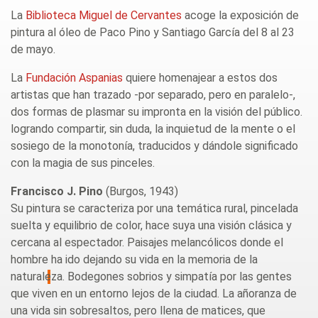
La
Biblioteca Miguel de Cervantes
acoge la exposición de
pintura al óleo de Paco Pino y Santiago García del 8 al 23
de mayo.
La
Fundación Aspanias
quiere homenajear a estos dos
artistas que han trazado -por separado, pero en paralelo-,
dos formas de plasmar su impronta en la visión del público.
logrando compartir, sin duda, la inquietud de la mente o el
sosiego de la monotonía, traducidos y dándole significado
con la magia de sus pinceles.
Francisco J. Pino
(Burgos, 1943)
Su pintura se caracteriza por una temática rural, pincelada
suelta y equilibrio de color, hace suya una visión clásica y
cercana al espectador. Paisajes melancólicos donde el
hombre ha ido dejando su vida en la memoria de la
naturaleza. Bodegones sobrios y simpatía por las gentes
que viven en un entorno lejos de la ciudad. La añoranza de
una vida sin sobresaltos, pero llena de matices, que