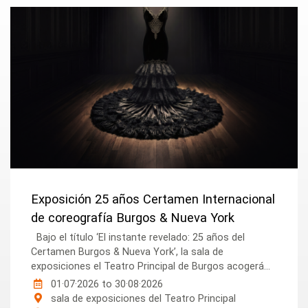
Exposición 25 años Certamen Internacional
de coreografía Burgos & Nueva York
Bajo el título ‘El instante revelado: 25 años del
Certamen Burgos & Nueva York’, la sala de
exposiciones el Teatro Principal de Burgos acogerá...
01·07·2026
to
30·08·2026
sala de exposiciones del Teatro Principal