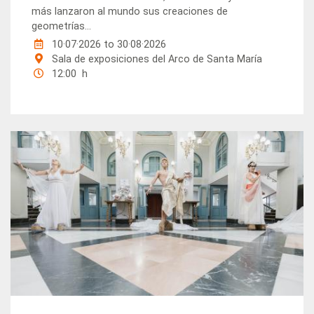
más lanzaron al mundo sus creaciones de
geometrías...
10·07·2026
to
30·08·2026
Sala de exposiciones del Arco de Santa María
12:00 h