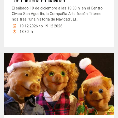
“Una historia en Navidad”.
El sábado 19 de diciembre a las 18:30 h. en el Centro
Cívico San Agustín, la Compañía Arte fusión Títeres
nos trae "Una historia de Navidad". El...
19·12·2026
to
19·12·2026
18:30 h