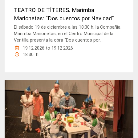
TEATRO DE TÍTERES. Marimba
Marionetas: “Dos cuentos por Navidad”.
El sábado 19 de diciembre a las 18:30 h. la Compañía
Marimba Marionetas, en el Centro Municipal de la
Ventilla presenta la obra “Dos cuentos por...
19·12·2026
to
19·12·2026
18:30 h