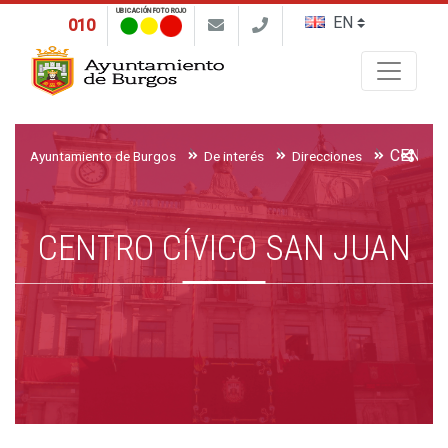
UBICACIÓN FOTO ROJO
010
Buscar
CENTRO
Ayuntamiento de Burgos
De interés
Direcciones
CENTRO CÍVICO SAN JUAN