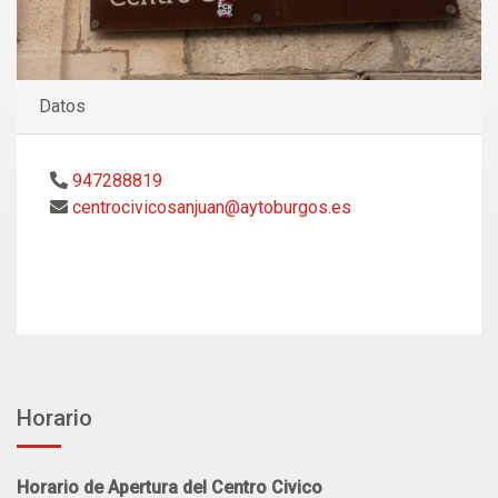
Datos
947288819
centrocivicosanjuan@aytoburgos.es
Horario
​​​​​​Horario de Apertura del Centro Civico