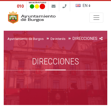
UBICACIÓN FOTO ROJO
010
Buscar
DIRECCIONES
Ayuntamiento de Burgos
De interés
DIRECCIONES