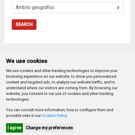
SEARCH
We use cookies
We use cookies and other tracking technologies to improve your
Plaza Mayor 1
- 09071
BURGOS
browsing experience on our website, to show you personalized
947 288 800
CIF:
P-0906100-C
content and targeted ads, to analyze our website traffic, and to
understand where our visitors are coming from. By browsing our
CONTACTO | AVISOS, QUEJAS Y SUGERENCIAS
website, you consent to our use of cookies and other tracking
CANAL DE DENUNCIAS
MAPA WEB
AVISO LEGAL
technologies.
POLÍTICA DE PRIVACIDAD
ACCESIBILIDAD
You can consult more information, how to configure them and
PROMUEVE BURGOS
possible risks in our
Cookies Policy
HTML 5
CSS3
WAI 'AA'
I agree
Change my preferences