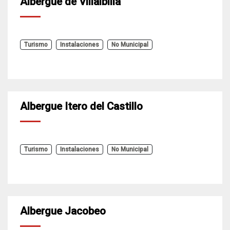
Albergue de Villalbilla
Turismo
Instalaciones
No Municipal
Albergue Itero del Castillo
Turismo
Instalaciones
No Municipal
Albergue Jacobeo