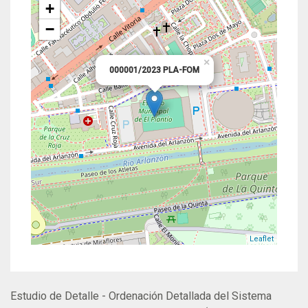
+
−
×
000001/2023 PLA-FOM
Leaflet
Estudio de Detalle - Ordenación Detallada del Sistema