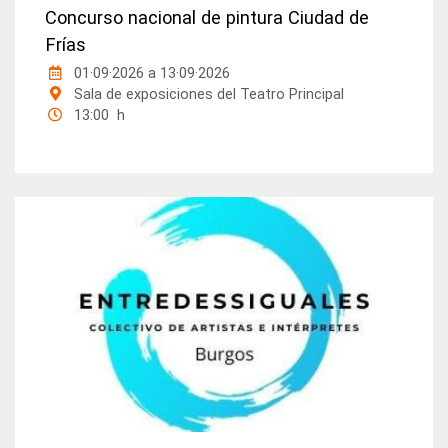
Concurso nacional de pintura Ciudad de
Frías
01·09·2026
a
13·09·2026
Sala de exposiciones del Teatro Principal
13:00 h