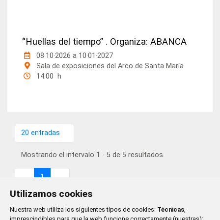
“Huellas del tiempo” . Organiza: ABANCA
08·10·2026
a
10·01·2027
Sala de exposiciones del Arco de Santa María
14:00 h
20 entradas
Por página
Mostrando el intervalo 1 - 5 de 5 resultados.
1
Página
Utilizamos cookies
Nuestra web utiliza los siguientes tipos de cookies:
Técnicas
,
imprescindibles para que la web funcione correctamente (nuestras);