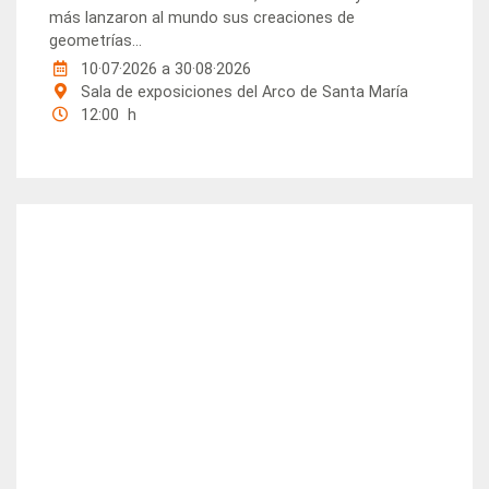
más lanzaron al mundo sus creaciones de
geometrías...
10·07·2026
a
30·08·2026
Sala de exposiciones del Arco de Santa María
12:00 h