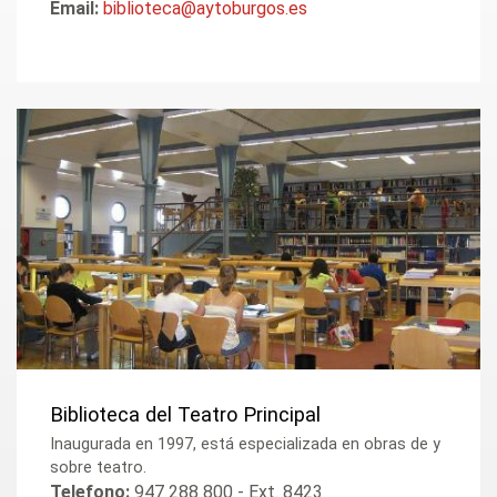
Email:
biblioteca@aytoburgos.es
Biblioteca del Teatro Principal
Inaugurada en 1997, está especializada en obras de y
sobre teatro.
Telefono:
947 288 800 - Ext. 8423