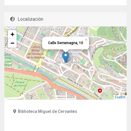
Localización
+
×
−
Calle Serramagna, 10
Leaflet
Biblioteca Miguel de Cervantes