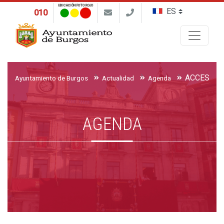
UBICACIÓN FOTO ROJO
010
Buscar
ACCESIBIL
Ayuntamiento de Burgos
Actualidad
Agenda
AGENDA