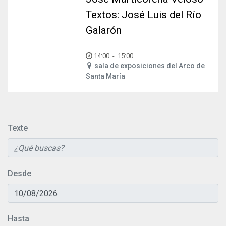
Textos: José Luis del Río
Galarón
14:00
-
15:00
sala de exposiciones del Arco de
Santa María
Texte
Desde
Hasta