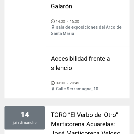
Galarón
14:00
-
15:00
sala de exposiciones del Arco de
Santa María
Accesibilidad frente al
silencio
09:00
-
20:45
Calle Serramagna, 10
14
TORO “El Verbo del Otro”
juin
dimanche
Marticorena Acuarelas:
José Marticorena Veloso