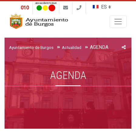
UBICACIÓN FOTO ROJO
010
Buscar
AGENDA
Ayuntamiento de Burgos
Actualidad
AGENDA