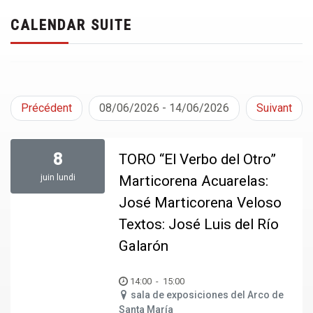
CALENDAR SUITE
Précédent
08/06/2026 - 14/06/2026
Suivant
8
TORO “El Verbo del Otro”
juin
lundi
Marticorena Acuarelas:
José Marticorena Veloso
Textos: José Luis del Río
Galarón
14:00
-
15:00
sala de exposiciones del Arco de
Santa María