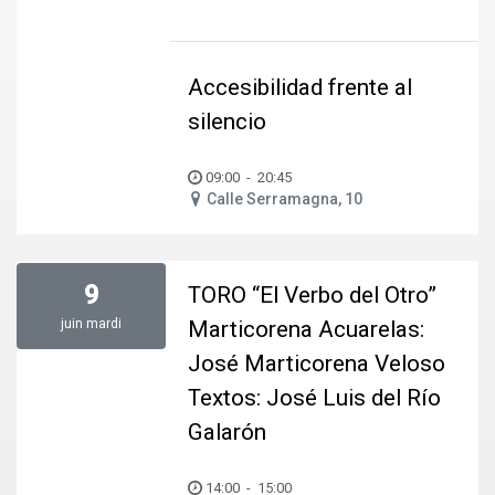
Accesibilidad frente al
silencio
09:00
-
20:45
Calle Serramagna, 10
9
TORO “El Verbo del Otro”
juin
mardi
Marticorena Acuarelas:
José Marticorena Veloso
Textos: José Luis del Río
Galarón
14:00
-
15:00