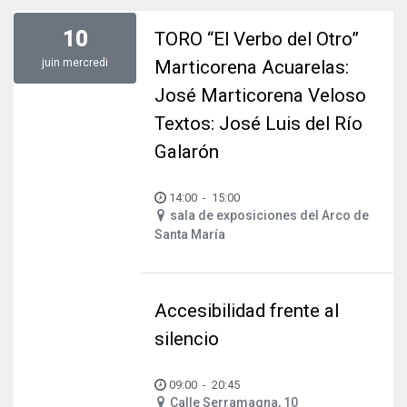
10
TORO “El Verbo del Otro”
juin
mercredi
Marticorena Acuarelas:
José Marticorena Veloso
Textos: José Luis del Río
Galarón
14:00
-
15:00
sala de exposiciones del Arco de
Santa María
Accesibilidad frente al
silencio
09:00
-
20:45
Calle Serramagna, 10