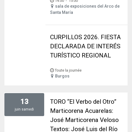
14:00
-
15:00
sala de exposiciones del Arco de
Santa María
CURPILLOS 2026. FIESTA
DECLARADA DE INTERÉS
TURÍSTICO REGIONAL
Toute la journée
Burgos
13
TORO “El Verbo del Otro”
juin
samedi
Marticorena Acuarelas:
José Marticorena Veloso
Textos: José Luis del Río