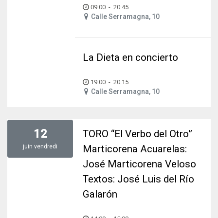
09:00
-
20:45
Calle Serramagna, 10
La Dieta en concierto
19:00
-
20:15
Calle Serramagna, 10
12
TORO “El Verbo del Otro”
juin
vendredi
Marticorena Acuarelas:
José Marticorena Veloso
Textos: José Luis del Río
Galarón