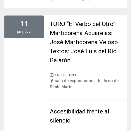
11
TORO “El Verbo del Otro”
juin
jeudi
Marticorena Acuarelas:
José Marticorena Veloso
Textos: José Luis del Río
Galarón
14:00
-
15:00
sala de exposiciones del Arco de
Santa María
Accesibilidad frente al
silencio