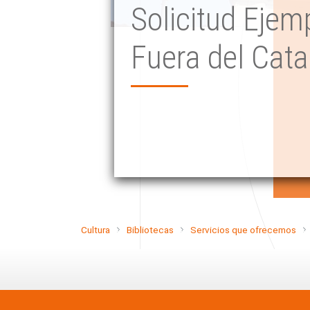
Solicitud Ejem
Fuera del Cata
Cultura
Bibliotecas
Servicios que ofrecemos