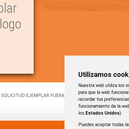
plar
logo
Utilizamos cook
Nuestra web utiliza los s
para que la web funcion
SOLICITUD EJEMPLAR FUERA DEL CATALOGO
recordar tus preferencia
funcionamiento de la web
los
Estados Unidos
).
Puedes aceptar todas la