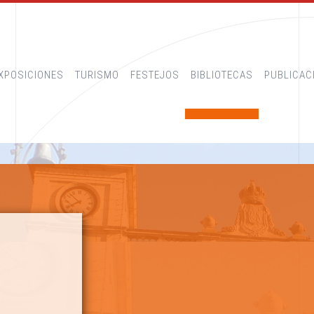
XPOSICIONES
TURISMO
FESTEJOS
BIBLIOTECAS
PUBLICAC