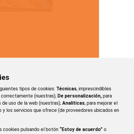
ies
iguientes tipos de cookies:
Técnicas
, imprescindibles
e correctamente (nuestras);
De personalización,
para
s de uso de la web (nuestras);
Analíticas
, para mejorar el
 y los servicios que ofrece (de proveedores ubicados en
s cookies pulsando el botón
“Estoy de acuerdo”
o