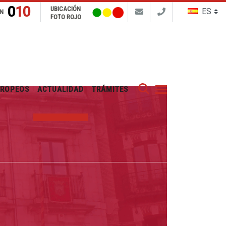
010
UBICACIÓN
N
FOTO ROJO
Buscar
UROPEOS
ACTUALIDAD
TRÁMITES