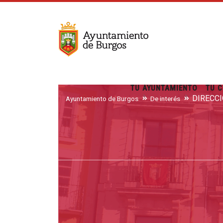
TU AYUNTAMIENTO
TU C
DIRECC
Ayuntamiento de Burgos
De interés