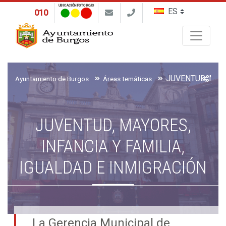
UBICACIÓN FOTO ROJO
010
Buscar
Ayuntamiento de Burgos
Áreas temáticas
JUVENTUD, MAYORES,
INFANCIA Y FAMILIA,
IGUALDAD E INMIGRACIÓN
La Gerencia Municipal de