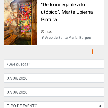
''De lo innegable a lo
utópico''. Marta Ubierna
Pintura
12:00
Arco de Santa María. Burgos