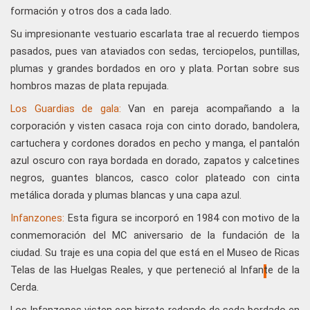
formación y otros dos a cada lado.
Su impresionante vestuario escarlata trae al recuerdo tiempos
pasados, pues van ataviados con sedas, terciopelos, puntillas,
plumas y grandes bordados en oro y plata. Portan sobre sus
hombros mazas de plata repujada.
Los Guardias de gala:
Van en pareja acompañando a la
corporación y visten casaca roja con cinto dorado, bandolera,
cartuchera y cordones dorados en pecho y manga, el pantalón
azul oscuro con raya bordada en dorado, zapatos y calcetines
negros, guantes blancos, casco color plateado con cinta
metálica dorada y plumas blancas y una capa azul.
Infanzones:
Esta figura se incorporó en 1984 con motivo de la
conmemoración del MC aniversario de la fundación de la
ciudad. Su traje es una copia del que está en el Museo de Ricas
Telas de las Huelgas Reales, y que perteneció al Infante de la
Cerda.
Los Infanzones visten con birrete redondo de seda bordado en