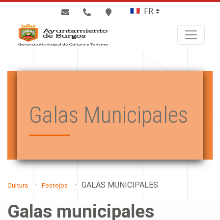
BUSCAR
Galas Municipales
GALAS MUNICIPALES
Cultura
Festejos
Galas municipales