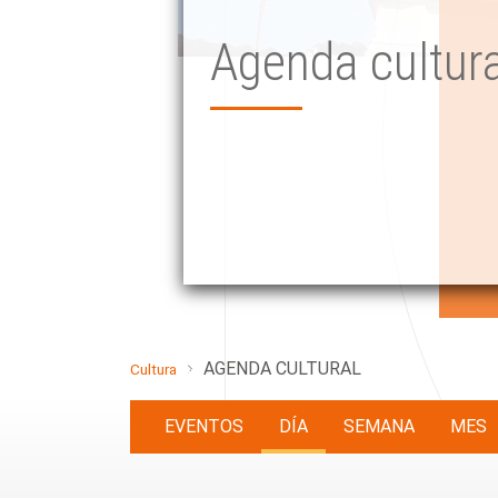
Agenda cultura
AGENDA CULTURAL
Cultura
EVENTOS
DÍA
SEMANA
MES