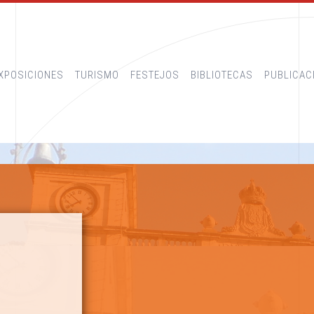
XPOSICIONES
TURISMO
FESTEJOS
BIBLIOTECAS
PUBLICAC