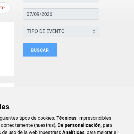
nte
BUSCAR
ies
iguientes tipos de cookies:
Técnicas
, imprescindibles
e correctamente (nuestras);
De personalización,
para
s de uso de la web (nuestras);
Analíticas
, para mejorar el