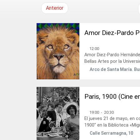
Anterior
Amor Diez-Pardo P
12:00
Amor Diez-Pardo Hernández,
Bellas Artes por la Univers
Arco de Santa María. B
Paris, 1900 (Cine e
19:00
-
20:30
El jueves 21 de mayo, en c
1900" en la Biblioteca «Migu
Calle Serramagna, 10