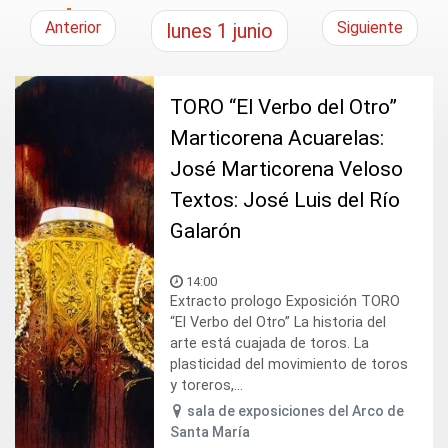
Anterior
Siguiente
lunes
1
junio
TORO “El Verbo del Otro”
Marticorena Acuarelas:
José Marticorena Veloso
Textos: José Luis del Río
Galarón
14:00
Extracto prologo Exposición TORO
“El Verbo del Otro” La historia del
arte está cuajada de toros. La
plasticidad del movimiento de toros
y toreros,...
sala de exposiciones del Arco de
Santa María