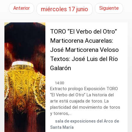
Anterior
Siguiente
miércoles
17
junio
TORO “El Verbo del Otro”
Marticorena Acuarelas:
José Marticorena Veloso
Textos: José Luis del Río
Galarón
14:00
Extracto prologo Exposición TORO
“El Verbo del Otro” La historia del
arte está cuajada de toros. La
plasticidad del movimiento de toros
y toreros,...
sala de exposiciones del Arco de
Santa María