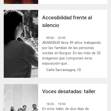
Accesibilidad frente al
silencio
09:00
-
20:45
ARANSBUR lleva 49 años trabajando
por las familias de las personas
sordas en Burgos. En las más de 30
imágenes que componen esta
exposición-que...
Calle Serramagna, 10
Voces desatadas: taller
18:30
-
19:30
En este taller, de dos días de