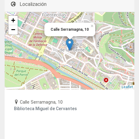
Localización
+
×
−
Calle Serramagna, 10
Leaflet
Calle Serramagna, 10
Biblioteca Miguel de Cervantes