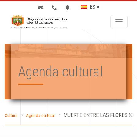
BUSCAR
Agenda cultural
Cultura
Agenda cultural