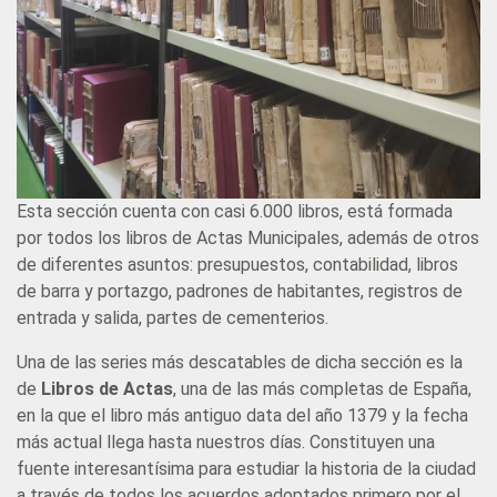
Esta sección cuenta con casi 6.000 libros, está formada
por todos los libros de Actas Municipales, además de otros
de diferentes asuntos: presupuestos, contabilidad, libros
de barra y portazgo, padrones de habitantes, registros de
entrada y salida, partes de cementerios.
Una de las series más descatables de dicha sección es la
de
Libros de Actas
, una de las más completas de España,
en la que el libro más antiguo data del año 1379 y la fecha
más actual llega hasta nuestros días. Constituyen una
fuente interesantísima para estudiar la historia de la ciudad
a través de todos los acuerdos adoptados primero por el