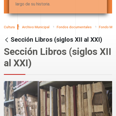
largo de su historia.
Cultura
Archivo Municipal
Fondos documentales
Fondo Muni
Sección Libros (siglos XII al XXI)
Sección Libros (siglos XII
al XXI)