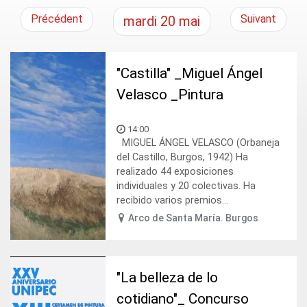
Précédent
Suivant
mardi
20
mai
"Castilla" _Miguel Ángel
Velasco _Pintura
14:00
MIGUEL ÁNGEL VELASCO (Orbaneja
del Castillo, Burgos, 1942) Ha
realizado 44 exposiciones
individuales y 20 colectivas. Ha
recibido varios premios...
Arco de Santa María. Burgos
"La belleza de lo
cotidiano"_ Concurso