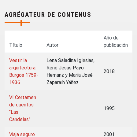
AGRÉGATEUR DE CONTENUS
Año de
Título
Autor
publicación
Vestir la
Lena Saladina Iglesias,
arquitectura.
René Jesús Payo
2018
Burgos 1759-
Hernanz y María José
1936
Zaparaín Yáñez
VI Certamen
de cuentos
1995
"Las
Candelas"
Viaja seguro
2001