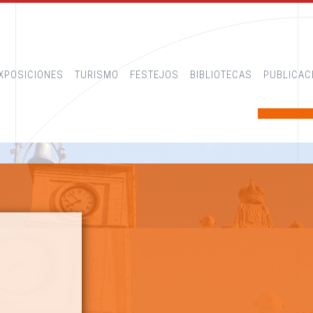
XPOSICIONES
TURISMO
FESTEJOS
BIBLIOTECAS
PUBLICAC