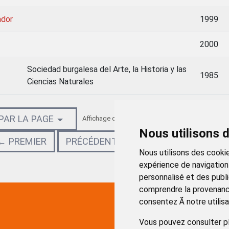
ador
1999
2000
Sociedad burgalesa del Arte, la Historia y las
1985
Ciencias Naturales
 PAR LA PAGE
Affichage des résultats 41 - 60 parmi 316.
Nous utilisons 
← PREMIER
PRÉCÉDENT
SUIVANT
DERNIE
Nous utilisons des cookie
expérience de navigation
personnalisé et des public
comprendre la provenance
consentez Ã notre utilisa
Vous pouvez consulter pl