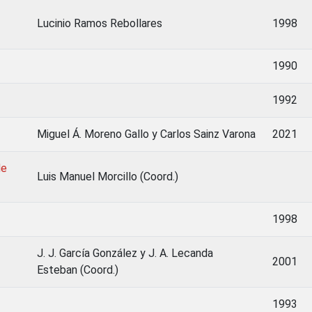
Lucinio Ramos Rebollares
1998
1990
1992
Miguel Á. Moreno Gallo y Carlos Sainz Varona
2021
de
Luis Manuel Morcillo (Coord.)
1998
J. J. García González y J. A. Lecanda
2001
Esteban (Coord.)
1993