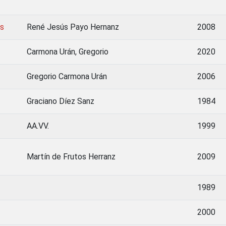
os
René Jesús Payo Hernanz
2008
Carmona Urán, Gregorio
2020
Gregorio Carmona Urán
2006
Graciano Díez Sanz
1984
AA.VV.
1999
Martín de Frutos Herranz
2009
1989
2000