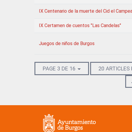
IX Centenario de la muerte del Cid el Campe
IX Certamen de cuentos "Las Candelas"
Juegos de niños de Burgos
PAGE 3 DE 16
20 ARTICLES