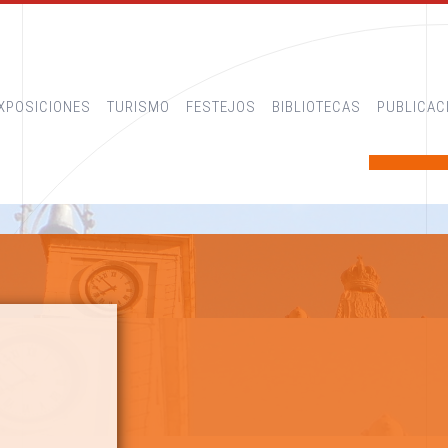
XPOSICIONES
TURISMO
FESTEJOS
BIBLIOTECAS
PUBLICAC