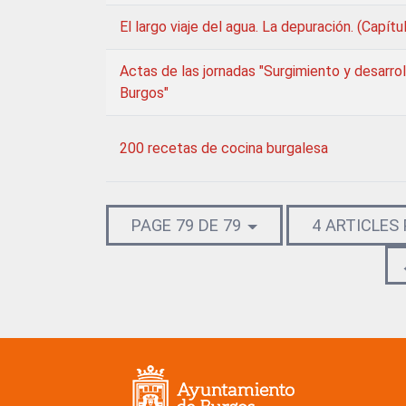
El largo viaje del agua. La depuración. (Capítu
Actas de las jornadas "Surgimiento y desarrol
Burgos"
200 recetas de cocina burgalesa
PAGE 79 DE 79
4 ARTICLES