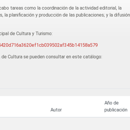
abo tareas como la coordinación de la actividad editorial, la
 la planificación y producción de las publicaciones; y la difusión
ipal de Cultura y Turismo:
a/b4420d716a3620ef1cb039502af345b14158a579
a de Cultura se pueden consultar en este catálogo:
Año de
Autor
publicación