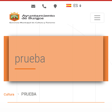
BUSCAR
prueba
PRUEBA
Cultura