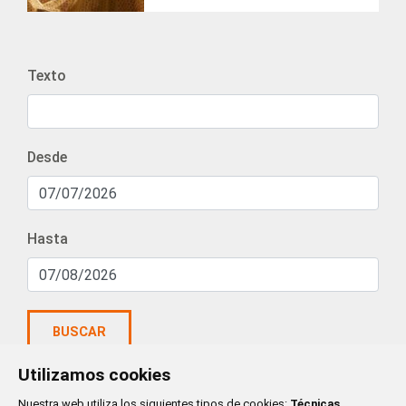
Texto
Desde
Hasta
BUSCAR
Utilizamos cookies
Nuestra web utiliza los siguientes tipos de cookies:
Técnicas
,