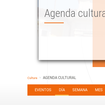
Agenda cultura
AGENDA CULTURAL
Cultura
EVENTOS
DÍA
SEMANA
MES