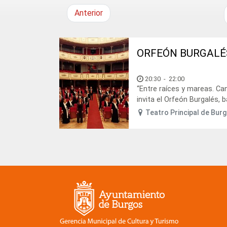
Anterior
ORFEÓN BURGALÉ
20:30
-
22:00
“Entre raíces y mareas. Can
invita el Orfeón Burgalés, ba
Teatro Principal de Bur