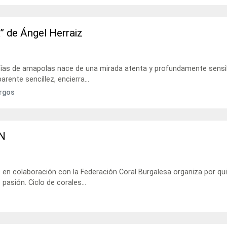
” de Ángel Herraiz
fías de amapolas nace de una mirada atenta y profundamente sensi
arente sencillez, encierra...
urgos
N
 en colaboración con la Federación Coral Burgalesa organiza por qu
asión. Ciclo de corales...