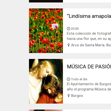
“Lindísima amapola
20:00
Esta colección de fotogra
hacia una flor que, en su ap
Arco de Santa María. B
MÚSICA DE PASIÓ
Todo el dia
El Ayuntamiento de Burgos
año el programa Música de p
Burgos