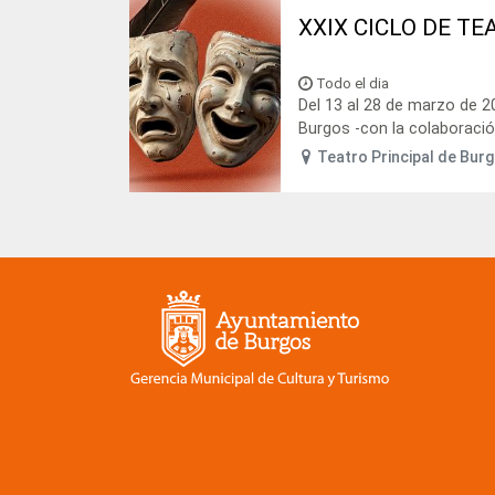
XXIX CICLO DE T
Todo el dia
Del 13 al 28 de marzo de 2
Burgos -con la colaboración 
Teatro Principal de Bur