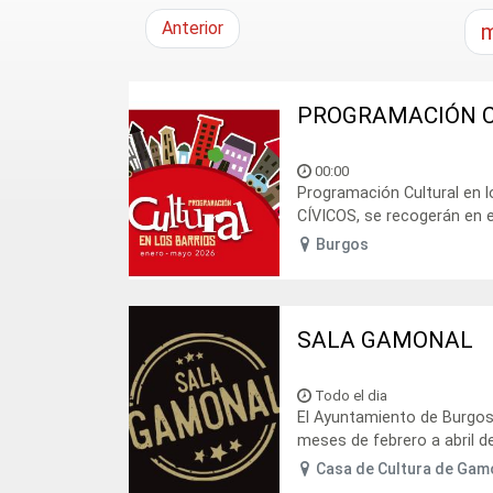
Anterior
m
PROGRAMACIÓN C
00:00
Programación Cultural en 
CÍVICOS, se recogerán en el
Burgos
SALA GAMONAL
Todo el dia
El Ayuntamiento de Burgos
meses de febrero a abril de
Casa de Cultura de Gam