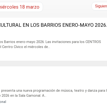
Siguie
iércoles
18
marzo
ULTURAL EN LOS BARRIOS ENERO-MAYO 2026
los Barrios enero-mayo 2026. Las invitaciones para los CENTROS
 Centro Cívico el miércoles de...
 presenta una nueva programación de música, teatro y danza para 
 2026 en la Sala Gamonal. A...
onal