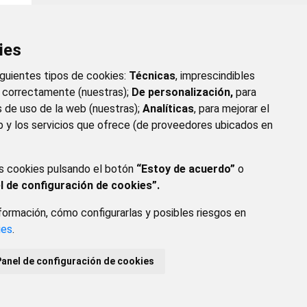
ies
iguientes tipos de cookies:
Técnicas
, imprescindibles
e correctamente (nuestras);
De personalización,
para
s de uso de la web (nuestras);
Analíticas
, para mejorar el
 y los servicios que ofrece (de proveedores ubicados en
s cookies pulsando el botón
“Estoy de acuerdo”
o
l de configuración de cookies”.
ormación, cómo configurarlas y posibles riesgos en
GAL
POLÍTICA DE PRIVACIDAD
ACCESIBILIDAD
ies
.
Panel de configuración de cookies