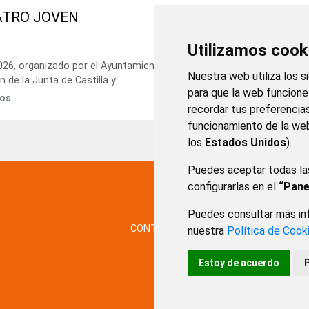
EATRO JOVEN
Utilizamos cook
026, organizado por el Ayuntamiento de Burgos y la Universidad de
Nuestra web utiliza los s
de la Junta de Castilla y...
para que la web funcion
gos
recordar tus preferencia
funcionamiento de la web
los
Estados Unidos
).
Puedes aceptar todas la
configurarlas en el
“Pane
Puedes consultar más inf
CONTACTO
MAPA WEB
AVISO LE
nuestra
Política de Cook
Estoy de acuerdo