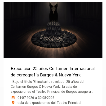
Exposición 25 años Certamen Internacional
de coreografía Burgos & Nueva York
Bajo el título ‘El instante revelado: 25 años del
Certamen Burgos & Nueva York’, la sala de
exposiciones el Teatro Principal de Burgos acogerá...
01·07·2026
a
30·08·2026
sala de exposiciones del Teatro Principal