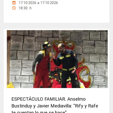
17·10·2026
a
17·10·2026
18:30 h
ESPECTÁCULO FAMILIAR. Anselmo
Bustinduy y Javier Mediavilla: "Rify y Rafe
te cuentan lo que se hace"