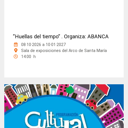
“Huellas del tiempo” . Organiza: ABANCA
08·10·2026
a
10·01·2027
Sala de exposiciones del Arco de Santa María
14:00 h