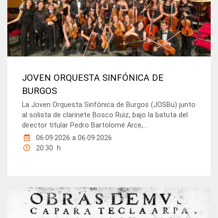
JOVEN ORQUESTA SINFÓNICA DE
BURGOS
La Joven Orquesta Sinfónica de Burgos (JOSBu) junto
al solista de clarinete Bosco Ruiz, bajo la batuta del
director titular Pedro Bartolomé Arce,...
06·09·2026
a
06·09·2026
20:30 h