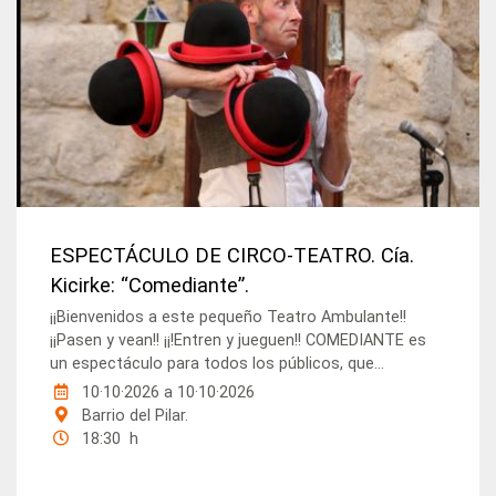
ESPECTÁCULO DE CIRCO-TEATRO. Cía.
Kicirke: “Comediante”.
¡¡Bienvenidos a este pequeño Teatro Ambulante!!
¡¡Pasen y vean!! ¡¡!Entren y jueguen!! COMEDIANTE es
un espectáculo para todos los públicos, que...
10·10·2026
a
10·10·2026
Barrio del Pilar.
18:30 h