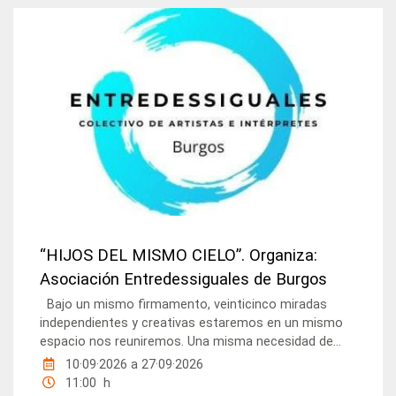
“HIJOS DEL MISMO CIELO”. Organiza:
Asociación Entredessiguales de Burgos
Bajo un mismo firmamento, veinticinco miradas
independientes y creativas estaremos en un mismo
espacio nos reuniremos. Una misma necesidad de...
10·09·2026
a
27·09·2026
11:00 h