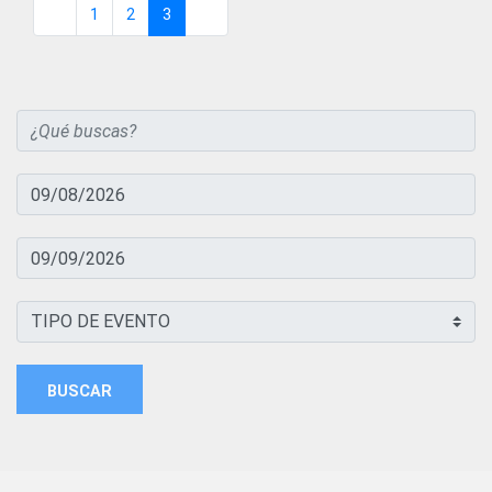
1
2
3
Página
Página
Página
BUSCAR