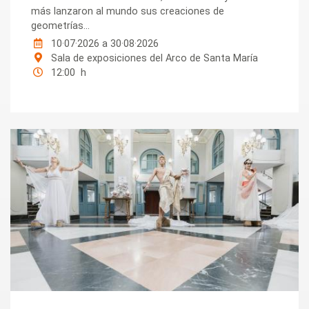
más lanzaron al mundo sus creaciones de
geometrías...
10·07·2026
a
30·08·2026
Sala de exposiciones del Arco de Santa María
12:00 h