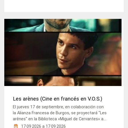
Les arènes (Cine en francés en V.O.S.)
El jueves 17 de septiembre, en colaboración con
la Alianza Francesa de Burgos, se proyectará "Les
arênes" en la Biblioteca «Miguel de Cervantes» a...
17·09·2026
a
17·09·2026