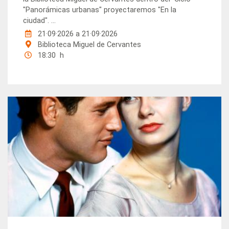
"Panorámicas urbanas" proyectaremos "En la
ciudad". ...
21·09·2026
a
21·09·2026
Biblioteca Miguel de Cervantes
18:30 h