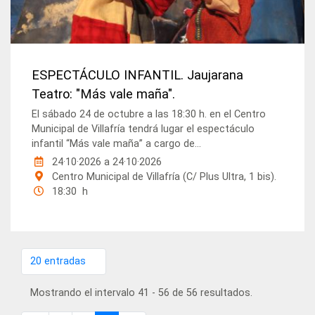
ESPECTÁCULO INFANTIL. Jaujarana
Teatro: "Más vale maña".
El sábado 24 de octubre a las 18:30 h. en el Centro
Municipal de Villafría tendrá lugar el espectáculo
infantil “Más vale maña” a cargo de...
24·10·2026
a
24·10·2026
Centro Municipal de Villafría (C/ Plus Ultra, 1 bis).
18:30 h
20 entradas
Por página
Mostrando el intervalo 41 - 56 de 56 resultados.