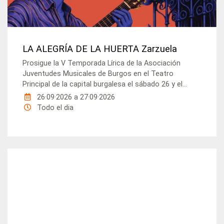
LA ALEGRÍA DE LA HUERTA Zarzuela
Prosigue la V Temporada Lírica de la Asociación
Juventudes Musicales de Burgos en el Teatro
Principal de la capital burgalesa el sábado 26 y el...
26·09·2026
a
27·09·2026
Todo el dia