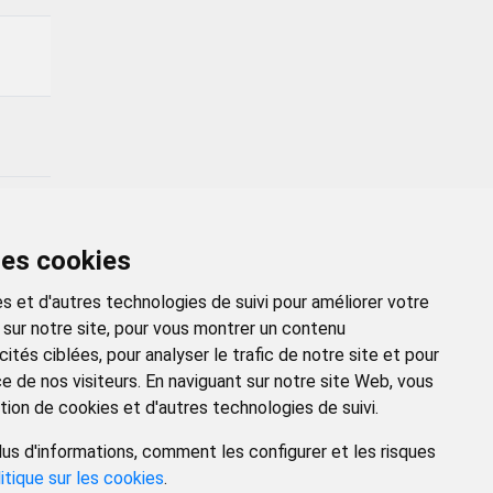
des cookies
R →
s et d'autres technologies de suivi pour améliorer votre
 sur notre site, pour vous montrer un contenu
ités ciblées, pour analyser le trafic de notre site et pour
 de nos visiteurs. En naviguant sur notre site Web, vous
tion de cookies et d'autres technologies de suivi.
us d'informations, comment les configurer et les risques
GAL
POLÍTICA DE PRIVACIDAD
ACCESIBILIDAD
itique sur les cookies
.