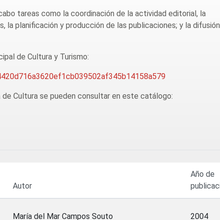
abo tareas como la coordinación de la actividad editorial, la
 la planificación y producción de las publicaciones; y la difusión
ipal de Cultura y Turismo:
a/b4420d716a3620ef1cb039502af345b14158a579
a de Cultura se pueden consultar en este catálogo:
Año de
Autor
publicac
María del Mar Campos Souto
2004