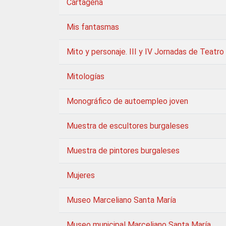
Cartagena
Mis fantasmas
Mito y personaje. III y IV Jornadas de Teatro
Mitologías
Monográfico de autoempleo joven
Muestra de escultores burgaleses
Muestra de pintores burgaleses
Mujeres
Museo Marceliano Santa María
Museo municipal Marceliano Santa María