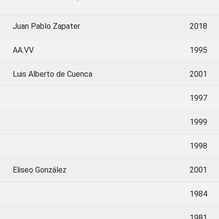
Juan Pablo Zapater
2018
AA.VV.
1995
Luis Alberto de Cuenca
2001
1997
1999
1998
Eliseo González
2001
1984
1981