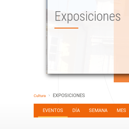
Exposiciones
EXPOSICIONES
Cultura
EVENTOS
DÍA
SEMANA
MES