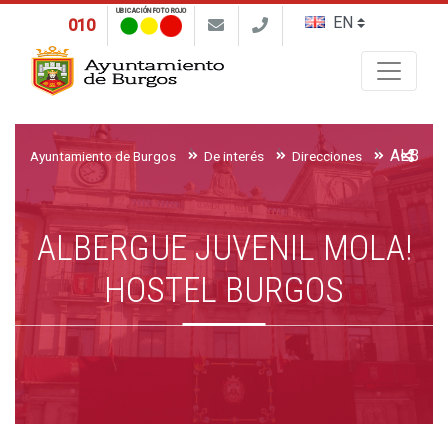
UBICACIÓN FOTO ROJO
010
Buscar
Ayuntamiento de Burgos
De interés
Direcciones
ALBERGUE JUVENIL MOLA!
HOSTEL BURGOS