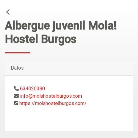
Albergue juvenil Mola!
Hostel Burgos
Datos
634020380
info@molahostelburgos.com
https://molahostelburgos.com/