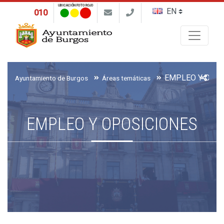
UBICACIÓN FOTO ROJO
010
Buscar
EMPLEO Y OPO
Ayuntamiento de Burgos
Áreas temáticas
EMPLEO Y OPOSICIONES