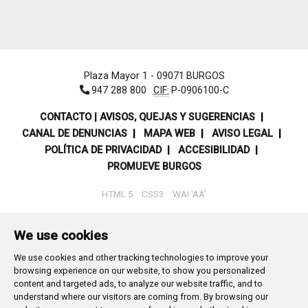
Plaza Mayor 1
- 09071
BURGOS
947 288 800
CIF:
P-0906100-C
CONTACTO | AVISOS, QUEJAS Y SUGERENCIAS
CANAL DE DENUNCIAS
MAPA WEB
AVISO LEGAL
POLÍTICA DE PRIVACIDAD
ACCESIBILIDAD
PROMUEVE BURGOS
HTML 5
CSS3
WAI 'AA'
We use cookies
We use cookies and other tracking technologies to improve your
browsing experience on our website, to show you personalized
content and targeted ads, to analyze our website traffic, and to
understand where our visitors are coming from. By browsing our