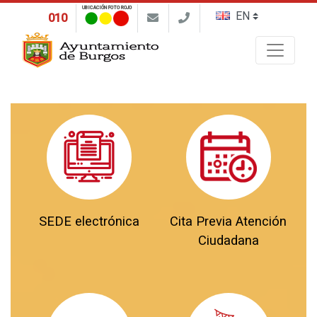
UBICACIÓN FOTO ROJO
010
Buscar
SEDE electrónica
Cita Previa Atención
Ciudadana