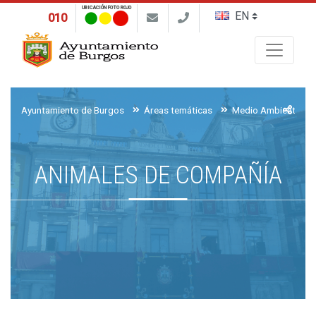
UBICACIÓN FOTO ROJO
010
Buscar
Ayuntamiento de Burgos
Áreas temáticas
Medio Ambiente, Ag
ANIMALES DE COMPAÑÍA