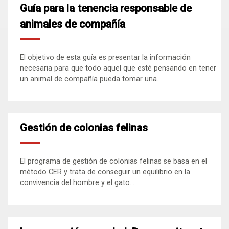
Guía para la tenencia responsable de
animales de compañía
El objetivo de esta guía es presentar la información
necesaria para que todo aquel que esté pensando en tener
un animal de compañía pueda tomar una...
Gestión de colonias felinas
El programa de gestión de colonias felinas se basa en el
método CER y trata de conseguir un equilibrio en la
convivencia del hombre y el gato...