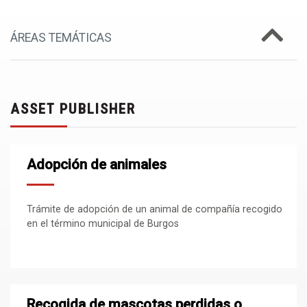
ÁREAS TEMÁTICAS
ASSET PUBLISHER
Adopción de animales
Trámite de adopción de un animal de compañía recogido
en el término municipal de Burgos
Recogida de mascotas perdidas o