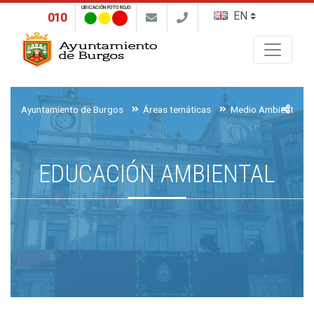
UBICACIÓN FOTO ROJO
010
Buscar
Ayuntamiento de Burgos
Áreas temáticas
Medio Ambiente, Ag
EDUCACIÓN AMBIENTAL