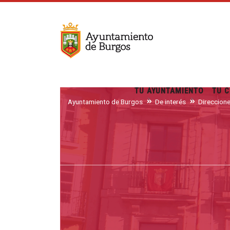
TU AYUNTAMIENTO
TU C
Ayuntamiento de Burgos
De interés
Direccion