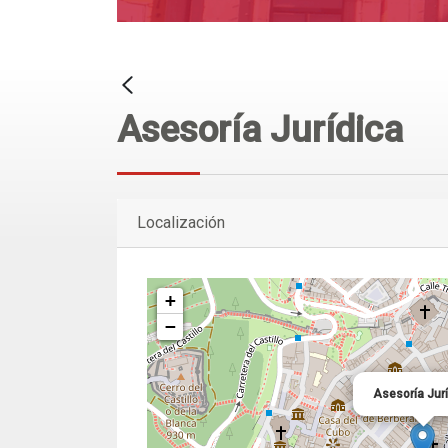
Asesoría Jurídica
Localización
+
−
Asesoría Jur