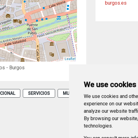
burgos.es
Leaflet
os
- Burgos
We use cookies
UCIONAL
SERVICIOS
MUNICIPAL
We use cookies and other
experience on our websit
analyze our website traff
By browsing our website,
technologies.