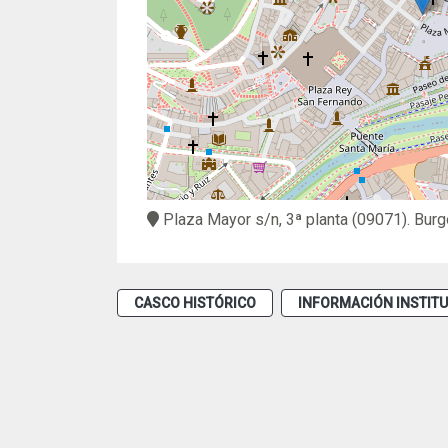
Plaza Mayor s/n, 3ª planta
(09071).
Burg
CASCO HISTÓRICO
INFORMACIÓN INSTIT