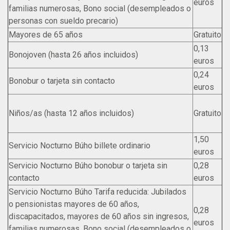
euros
familias numerosas, Bono social (desempleados o
personas con sueldo precario)
Mayores de 65 años
Gratuito
0,13
Bonojoven (hasta 26 años incluidos)
euros
0,24
Bonobur o tarjeta sin contacto
euros
Niños/as (hasta 12 años incluidos)
Gratuito
1,50
Servicio Nocturno Búho billete ordinario
euros
Servicio Nocturno Búho bonobur o tarjeta sin
0,28
contacto
euros
Servicio Nocturno Búho Tarifa reducida: Jubilados
o pensionistas mayores de 60 años,
0,28
discapacitados, mayores de 60 años sin ingresos,
euros
familias numerosas, Bono social (desempleados o