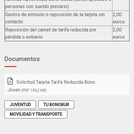
personas con sueldo precario)
Gastos de emisión o reposición de la tarjeta sin
2,00
contacto
euros
Reposición del carnet de tarifa reducida por
2,00
pérdida o extravío
euros
Documentos
Solicitud Tarjeta Tarifa Reducida Bono
Joven
(PDF 195,2 KB)
JUVENTUD
TU BONOBUR
MOVILIDAD Y TRANSPORTE