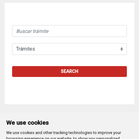
SEARCH
We use cookies
We use cookies and other tracking technologies to improve your
Plaza Mayor 1
- 09071
BURGOS
browsing experience on our website, to show you personalized