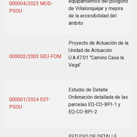
equipamientos del polígono
000004/2023 MOD-
de Villalonquéjar y mejora
PGOU
de la accesibilidad del
ámbito
Proyecto de Actuación de la
Unidad de Actuación
000002/2003 GEU-FOM
U.A.47.01 "Camino Casa la
Vega"
Estudio de Detalle
Ordenación detallada de las
000001/2024 EST-
parcelas EQ-CO-BPI-1 y
PGOU
EQ-CO-BPI-2
ESTUDIO DE DETALLE