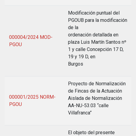
Modificación puntual del
PGOUB para la modificación
de la
ordenación detallada en
000004/2024 MOD-
plaza Luis Martín Santos nº
PGOU
1 y calle Concepción 17 D,
19 y 19 D, en
Burgos
Proyecto de Normalización
de Fincas de la Actuación
000001/2025 NORM-
Aislada de Normalización
PGOU
AA-NU-53.03 “calle
Villafranca”
El objeto del presente