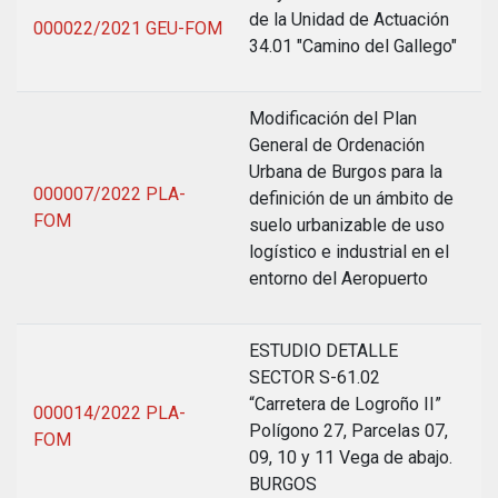
de la Unidad de Actuación
000022/2021 GEU-FOM
34.01 "Camino del Gallego"
Modificación del Plan
General de Ordenación
Urbana de Burgos para la
000007/2022 PLA-
definición de un ámbito de
FOM
suelo urbanizable de uso
logístico e industrial en el
entorno del Aeropuerto
ESTUDIO DETALLE
SECTOR S-61.02
“Carretera de Logroño II”
000014/2022 PLA-
Polígono 27, Parcelas 07,
FOM
09, 10 y 11 Vega de abajo.
BURGOS