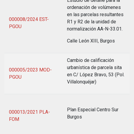
Estudio de detalle para la
ordenación de volúmenes
en las parcelas resultantes
000008/2024 EST-
R1 y R2 de la unidad de
PGOU
normalización AA-N-33.01.
Calle León XIII, Burgos
Cambio de calificación
urbanística de parcela sita
000005/2023 MOD-
en C/ López Bravo, 53 (Pol.
PGOU
Villalonquéjar)
Plan Especial Centro Sur
000013/2021 PLA-
Burgos
FOM