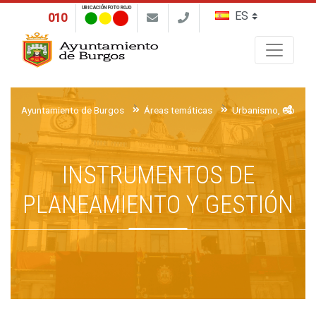
UBICACIÓN FOTO ROJO
010
Buscar
Ayuntamiento de Burgos
Áreas temáticas
Urbanismo, Obras y 
INSTRUMENTOS DE
PLANEAMIENTO Y GESTIÓN