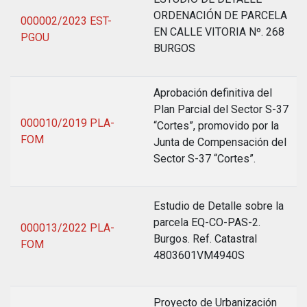
ORDENACIÓN DE PARCELA
000002/2023 EST-
EN CALLE VITORIA Nº. 268
PGOU
BURGOS
Aprobación definitiva del
Plan Parcial del Sector S-37
000010/2019 PLA-
“Cortes”, promovido por la
FOM
Junta de Compensación del
Sector S-37 “Cortes”.
Estudio de Detalle sobre la
parcela EQ-CO-PAS-2.
000013/2022 PLA-
Burgos. Ref. Catastral
FOM
4803601VM4940S
Proyecto de Urbanización