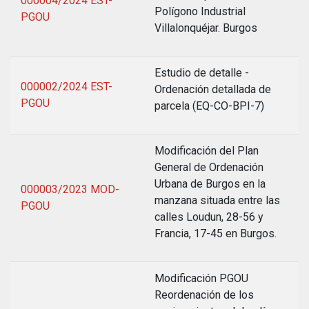
000004/2024 EST-
Polígono Industrial
PGOU
Villalonquéjar. Burgos
Estudio de detalle -
000002/2024 EST-
Ordenación detallada de
PGOU
parcela (EQ-CO-BPI-7)
Modificación del Plan
General de Ordenación
Urbana de Burgos en la
000003/2023 MOD-
manzana situada entre las
PGOU
calles Loudun, 28-56 y
Francia, 17-45 en Burgos.
Modificación PGOU
Reordenación de los